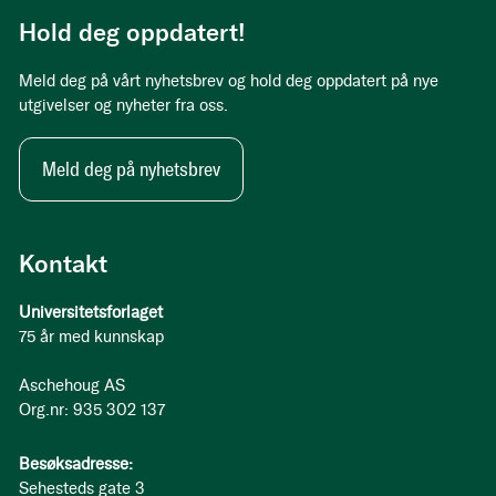
Hold deg oppdatert!
Meld deg på vårt nyhetsbrev og hold deg oppdatert på nye
utgivelser og nyheter fra oss.
Meld deg på nyhetsbrev
Kontakt
Universitetsforlaget
75 år med kunnskap
Aschehoug AS
Org.nr: 935 302 137
Besøksadresse:
Sehesteds gate 3