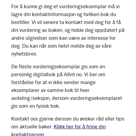
For å kunne gi deg et vurderingseksemplar må vi
lagre din kontaktinformasjon og hvilken bok du
bestiller. Vi vil senere ta kontakt med deg for å få
din vurdering av boken, og holde deg oppdatert på
andre utgivelser som kan være av interesse for
deg. Du kan når som helst melde deg av våre
nyhetsbrev.
De fleste vurderingseksemplar gis som en
personlig digitalbok på Allvit.no. Vi ber om
forståelse for at vi ikke sender mange
eksemplarer av samme bok til hver
avdeling/seksjon, dersom vurderingseksemplaret
gis som en fysisk bok.
Kontakt oss gjerne dersom du ønsker råd eller tips
om aktuelle bøker.
Klikk her for å finne din
kontaktperson.