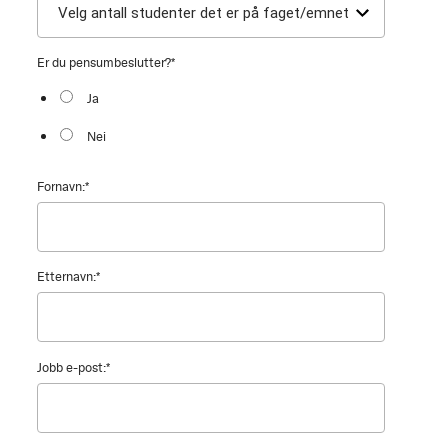
Er du pensumbeslutter?
*
Ja
Nei
Fornavn:
*
Etternavn:
*
Jobb e-post:
*