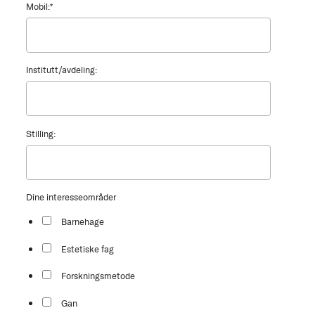
Mobil:
*
Institutt/avdeling:
Stilling:
Dine interesseområder
Barnehage
Estetiske fag
Forskningsmetode
Gan