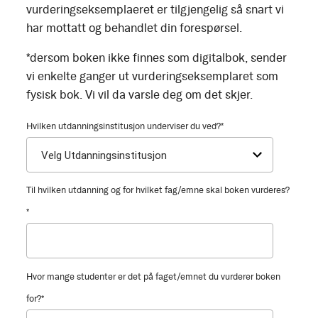
vurderingseksemplaeret er tilgjengelig så snart vi
har mottatt og behandlet din forespørsel.
*dersom boken ikke finnes som digitalbok, sender
vi enkelte ganger ut vurderingseksemplaret som
fysisk bok. Vi vil da varsle deg om det skjer.
Hvilken utdanningsinstitusjon underviser du ved?
*
Til hvilken utdanning og for hvilket fag/emne skal boken vurderes?
*
Hvor mange studenter er det på faget/emnet du vurderer boken
for?
*