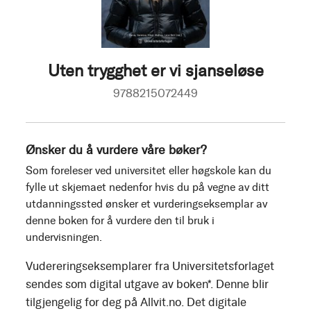
Uten trygghet er vi sjanseløse
9788215072449
Ønsker du å vurdere våre bøker?
Som foreleser ved universitet eller høgskole kan du
fylle ut skjemaet nedenfor hvis du på vegne av ditt
utdanningssted ønsker et vurderingseksemplar av
denne boken for å vurdere den til bruk i
undervisningen.
Vudereringseksemplarer fra Universitetsforlaget
sendes som digital utgave av boken*. Denne blir
tilgjengelig for deg på Allvit.no. Det digitale