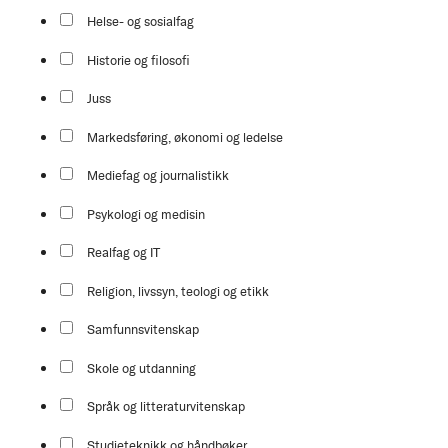
Helse- og sosialfag
Historie og filosofi
Juss
Markedsføring, økonomi og ledelse
Mediefag og journalistikk
Psykologi og medisin
Realfag og IT
Religion, livssyn, teologi og etikk
Samfunnsvitenskap
Skole og utdanning
Språk og litteraturvitenskap
Studieteknikk og håndbøker