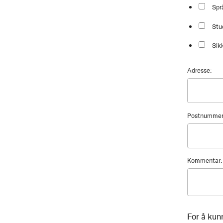
Spr
Stu
Sik
Adresse:
Postnummer
Kommentar:
For å kun