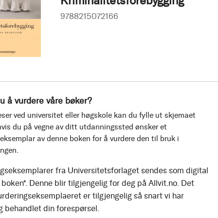
Kriminalitetsforebygging
9788215072166
u å vurdere våre bøker?
ser ved universitet eller høgskole kan du fylle ut skjemaet
vis du på vegne av ditt utdanningssted ønsker et
eksemplar av denne boken for å vurdere den til bruk i
ingen.
gseksemplarer fra Universitetsforlaget sendes som digital
boken*. Denne blir tilgjengelig for deg på Allvit.no. Det
urderingseksemplaeret er tilgjengelig så snart vi har
g behandlet din forespørsel.