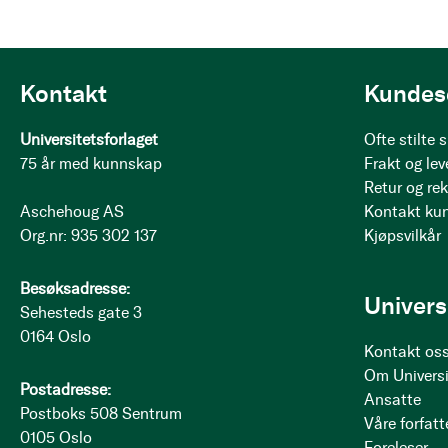
Kontakt
Kundes
Universitetsforlaget
Ofte stilte
75 år med kunnskap
Frakt og lev
Retur og re
Aschehoug AS
Kontakt ku
Org.nr: 935 302 137
Kjøpsvilkår
Besøksadresse:
Univers
Sehesteds gate 3
0164 Oslo
Kontakt os
Om Universi
Postadresse:
Ansatte
Postboks 508 Sentrum
Våre forfatt
0105 Oslo
Foreleser