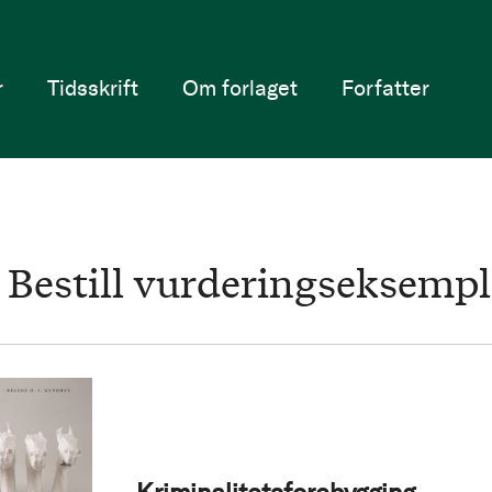
r
Tidsskrift
Om forlaget
Forfatter
Bestill vurderingseksempl