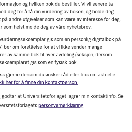
ormasjon og hvilken bok du bestiller. Vi vil senere ta
ed deg for å få din vurdering av boken, og holde deg
 på andre utgivelser som kan være av interesse for deg.
r som helst melde deg av våre nyhetsbrev.
 vurderingseksemplar gis som en personlig digitalbok på
 Vi ber om forståelse for at vi ikke sender mange
er av samme bok til hver avdeling/seksjon, dersom
seksemplaret gis som en fysisk bok.
ss gjerne dersom du ønsker råd eller tips om aktuelle
kk her for å finne din kontaktperson.
 godtar at Universitetsforlaget lagrer min kontaktinfo. Se
versitetsforlagets
personvernerklæring
.