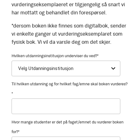
vurderingseksemplaeret er tilgjengelig så snart vi
har mottatt og behandlet din forespørsel.
*dersom boken ikke finnes som digitalbok, sender
vi enkelte ganger ut vurderingseksemplaret som
fysisk bok. Vi vil da varsle deg om det skjer.
Hvilken utdanningsinstitusjon underviser du ved?
*
Til hvilken utdanning og for hvilket fag/emne skal boken vurderes?
*
Hvor mange studenter er det på faget/emnet du vurderer boken
for?
*