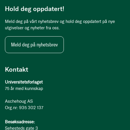
Hold deg oppdatert!
Meld deg på vårt nyhetsbrev og hold deg oppdatert på nye
utgivelser og nyheter fra oss.
Meld deg på nyhetsbrev
Kontakt
Universitetsforlaget
75 år med kunnskap
Aschehoug AS
Org.nr: 935 302 137
Besøksadresse:
Sehesteds gate 3