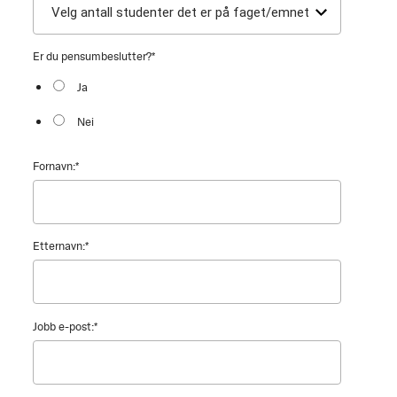
Er du pensumbeslutter?
*
Ja
Nei
Fornavn:
*
Etternavn:
*
Jobb e-post:
*