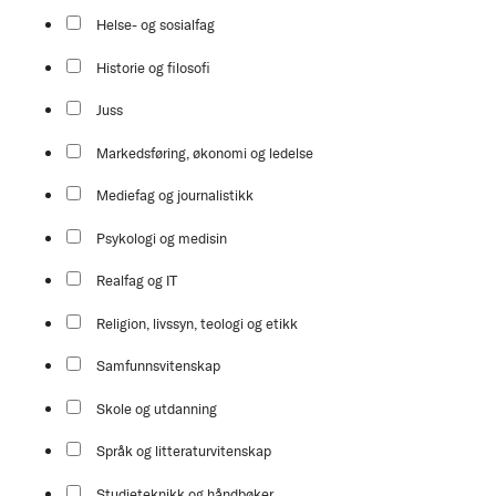
Helse- og sosialfag
Historie og filosofi
Juss
Markedsføring, økonomi og ledelse
Mediefag og journalistikk
Psykologi og medisin
Realfag og IT
Religion, livssyn, teologi og etikk
Samfunnsvitenskap
Skole og utdanning
Språk og litteraturvitenskap
Studieteknikk og håndbøker