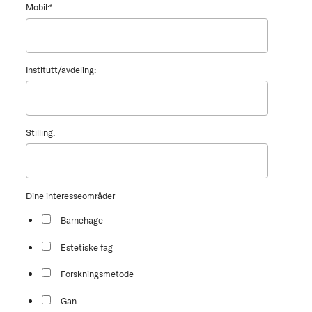
Mobil:
*
Institutt/avdeling:
Stilling:
Dine interesseområder
Barnehage
Estetiske fag
Forskningsmetode
Gan