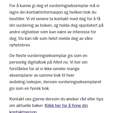
For å kunne gi deg et vurderingseksemplar må vi
lagre din kontaktinformasjon og hvilken bok du
bestiller. Vi vil senere ta kontakt med deg for å få
din vurdering av boken, og holde deg oppdatert på
andre utgivelser som kan være av interesse for
deg. Du kan når som helst melde deg av våre
nyhetsbrev.
De fleste vurderingseksemplar gis som en
personlig digitalbok på Allvit.no. Vi ber om
forståelse for at vi ikke sender mange
eksemplarer av samme bok til hver
avdeling/seksjon, dersom vurderingseksemplaret
gis som en fysisk bok.
Kontakt oss gjerne dersom du ønsker råd eller tips
om aktuelle bøker.
Klikk her for å finne din
kontaktperson.