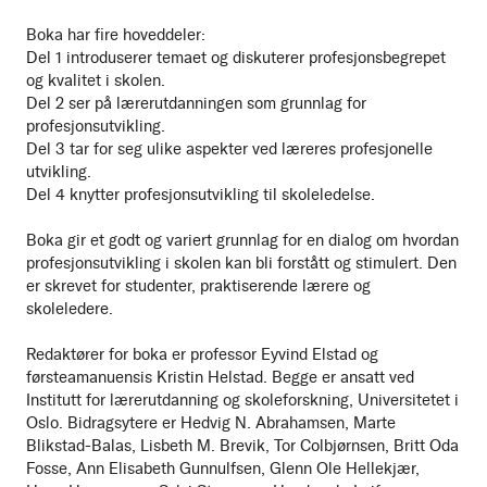
Boka har fire hoveddeler:
Del 1 introduserer temaet og diskuterer profesjonsbegrepet
og kvalitet i skolen.
Del 2 ser på lærerutdanningen som grunnlag for
profesjonsutvikling.
Del 3 tar for seg ulike aspekter ved læreres profesjonelle
utvikling.
Del 4 knytter profesjonsutvikling til skoleledelse.
Boka gir et godt og variert grunnlag for en dialog om hvordan
profesjonsutvikling i skolen kan bli forstått og stimulert. Den
er skrevet for studenter, praktiserende lærere og
skoleledere.
Redaktører for boka er professor Eyvind Elstad og
førsteamanuensis Kristin Helstad. Begge er ansatt ved
Institutt for lærerutdanning og skoleforskning, Universitetet i
Oslo. Bidragsytere er Hedvig N. Abrahamsen, Marte
Blikstad-Balas, Lisbeth M. Brevik, Tor Colbjørnsen, Britt Oda
Fosse, Ann Elisabeth Gunnulfsen, Glenn Ole Hellekjær,