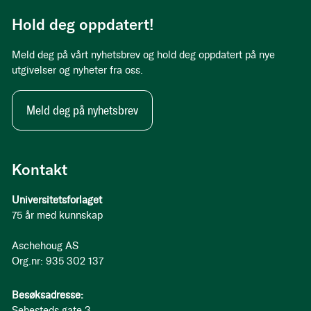
Hold deg oppdatert!
Meld deg på vårt nyhetsbrev og hold deg oppdatert på nye
utgivelser og nyheter fra oss.
Meld deg på nyhetsbrev
Kontakt
Universitetsforlaget
75 år med kunnskap
Aschehoug AS
Org.nr: 935 302 137
Besøksadresse:
Sehesteds gate 3