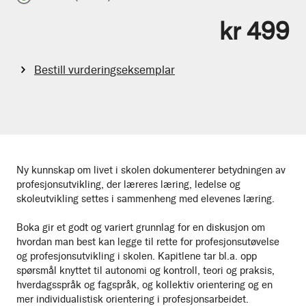
kr 499
Bestill vurderingseksemplar
Ny kunnskap om livet i skolen dokumenterer betydningen av
profesjonsutvikling, der læreres læring, ledelse og
skoleutvikling settes i sammenheng med elevenes læring.
Boka gir et godt og variert grunnlag for en diskusjon om
hvordan man best kan legge til rette for profesjonsutøvelse
og profesjonsutvikling i skolen. Kapitlene tar bl.a. opp
spørsmål knyttet til autonomi og kontroll, teori og praksis,
hverdagsspråk og fagspråk, og kollektiv orientering og en
mer individualistisk orientering i profesjonsarbeidet.