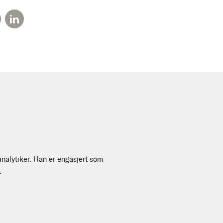
oanalytiker. Han er engasjert som
.