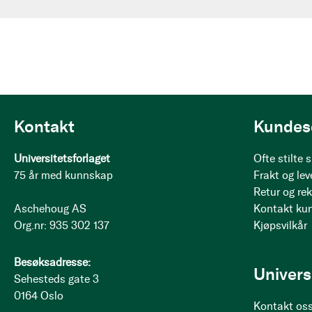
Kontakt
Kundes
Universitetsforlaget
Ofte stilte
75 år med kunnskap
Frakt og lev
Retur og re
Aschehoug AS
Kontakt ku
Org.nr: 935 302 137
Kjøpsvilkår
Besøksadresse:
Univers
Sehesteds gate 3
0164 Oslo
Kontakt os