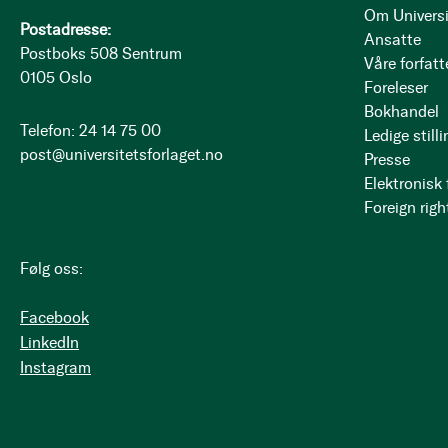
Om Universi
Postadresse:
Ansatte
Postboks 508 Sentrum
Våre forfatt
0105 Oslo
Foreleser
Bokhandel
Telefon: 24 14 75 00
Ledige stilli
post@universitetsforlaget.no
Presse
Elektronisk
Foreign righ
Følg oss:
Facebook
LinkedIn
Instagram