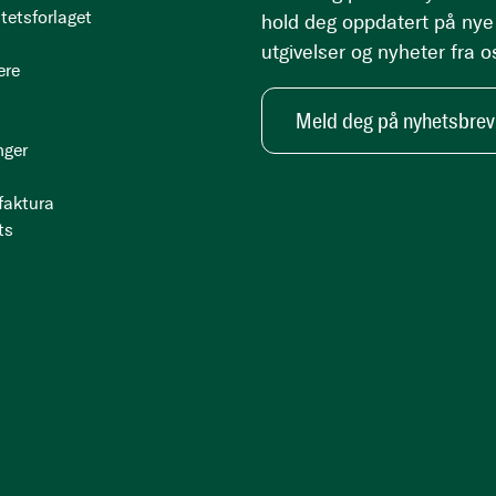
tetsforlaget
hold deg oppdatert på nye
utgivelser og nyheter fra o
ere
Meld deg på nyhetsbrev
nger
 faktura
ts