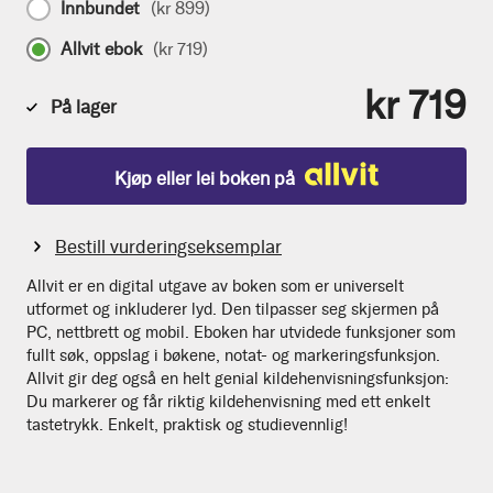
Innbundet
(
kr 899
)
Allvit ebok
(
kr 719
)
kr 719
På lager
Kjøp eller lei boken på
Bestill vurderingseksemplar
Allvit er en digital utgave av boken som er universelt
utformet og inkluderer lyd. Den tilpasser seg skjermen på
PC, nettbrett og mobil. Eboken har utvidede funksjoner som
fullt søk, oppslag i bøkene, notat- og markeringsfunksjon.
Allvit gir deg også en helt genial kildehenvisningsfunksjon:
Du markerer og får riktig kildehenvisning med ett enkelt
tastetrykk. Enkelt, praktisk og studievennlig!