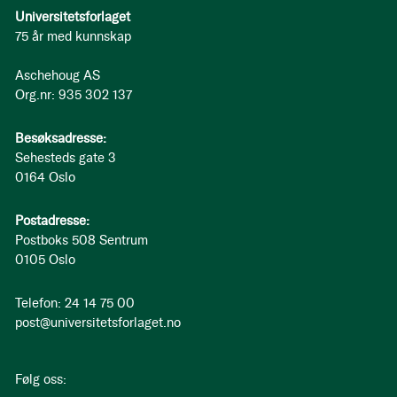
Universitetsforlaget
75 år med kunnskap
Aschehoug AS
Org.nr: 935 302 137
Besøksadresse:
Sehesteds gate 3
0164 Oslo
Postadresse:
Postboks 508 Sentrum
0105 Oslo
Telefon: 24 14 75 00
post@universitetsforlaget.no
Følg oss: