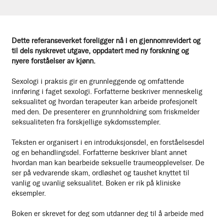
Dette referanseverket foreligger nå i en gjennomrevidert og
til dels nyskrevet utgave, oppdatert med ny forskning og
nyere forståelser av kjønn.
Sexologi i praksis gir en grunnleggende og omfattende
innføring i faget sexologi. Forfatterne beskriver menneskelig
seksualitet og hvordan terapeuter kan arbeide profesjonelt
med den. De presenterer en grunnholdning som friskmelder
seksualiteten fra forskjellige sykdomsstempler.
Teksten er organisert i en introduksjonsdel, en forståelsesdel
og en behandlingsdel. Forfatterne beskriver blant annet
hvordan man kan bearbeide seksuelle traumeopplevelser. De
ser på vedvarende skam, ordløshet og taushet knyttet til
vanlig og uvanlig seksualitet. Boken er rik på kliniske
eksempler.
Boken er skrevet for deg som utdanner deg til å arbeide med