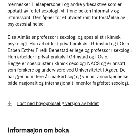
mennesker. Helsepersonell og andre yrkesaktive som er
opptatt av feltet sexologi, vil finne boken informativ og
interessant. Den åpner for et utvidet rom for forståelse av
psykososial helse.
Elsa Almås er professor i sexologi og spesialist i klinisk
psykologi. Hun arbeider i privat praksis i Grimstad og i Oslo.
Esben Esther Pirelli Benestad er lege og professor i sexologi.
Hen arbeider i privat praksis i Grimstad og i Oslo.
Begge er spesialister i klinisk sexologi NACS og er ansatt
som forskere og undervisere ved Universitetet i Agder. De
har gjennom flere år markert seg og vunnet annerkjennelse
både nasjonalt og internasjonalt innenfor fagfeltet sexologi.
Last ned høyoppløselig versjon av bildet
Informasjon om boka