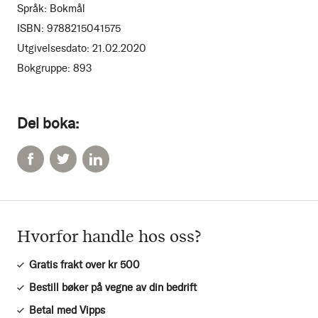
Språk:
Bokmål
ISBN:
9788215041575
Utgivelsesdato:
21.02.2020
Bokgruppe:
893
Del boka:
Hvorfor handle hos oss?
Gratis frakt over kr 500
Bestill bøker på vegne av din bedrift
Betal med Vipps