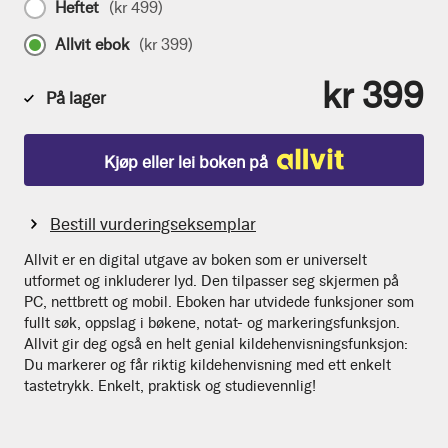
Heftet
(
kr 499
)
Allvit ebok
(
kr 399
)
kr 399
På lager
Kjøp eller lei boken på
Bestill vurderingseksemplar
Allvit er en digital utgave av boken som er universelt
utformet og inkluderer lyd. Den tilpasser seg skjermen på
PC, nettbrett og mobil. Eboken har utvidede funksjoner som
fullt søk, oppslag i bøkene, notat- og markeringsfunksjon.
Allvit gir deg også en helt genial kildehenvisningsfunksjon:
Du markerer og får riktig kildehenvisning med ett enkelt
tastetrykk. Enkelt, praktisk og studievennlig!