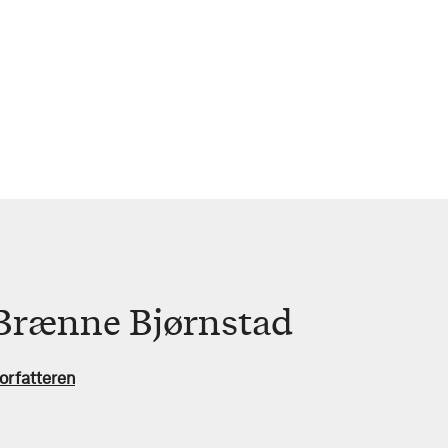
Brænne Bjørnstad
orfatteren