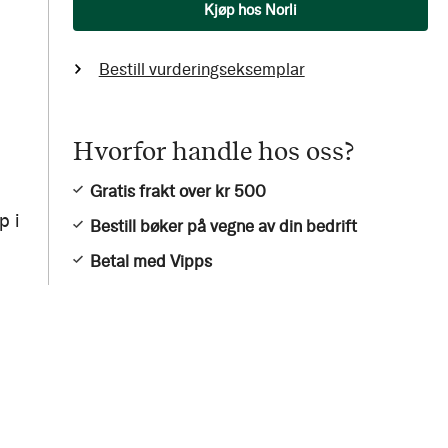
Antall
Kjøp hos Norli
Bestill vurderingseksemplar
Hvorfor handle hos oss?
Gratis frakt over kr 500
p i
Bestill bøker på vegne av din bedrift
Betal med Vipps