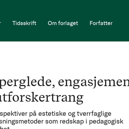
r
Tidsskrift
Om forlaget
Forfatter
perglede, engasjemen
utforskertrang
spektiver på estetiske og tverrfaglige
sningsmetoder som redskap i pedagogisk
het