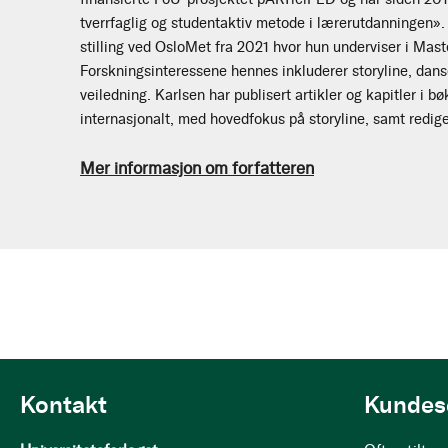
tverrfaglig og studentaktiv metode i lærerutdanningen». I
stilling ved OsloMet fra 2021 hvor hun underviser i Mas
Forskningsinteressene hennes inkluderer storyline, dans
veiledning. Karlsen har publisert artikler og kapitler i b
internasjonalt, med hovedfokus på storyline, samt rediger
Mer informasjon om forfatteren
Kontakt
Kundes