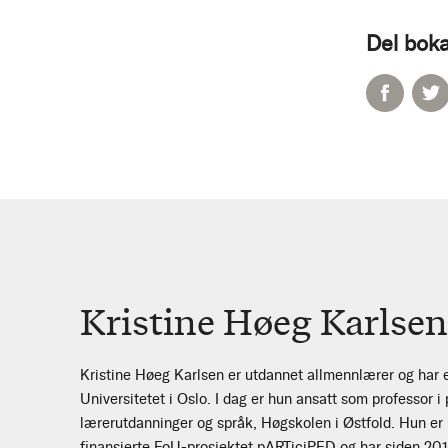
Del boka
Kristine Høeg Karlsen
Kristine Høeg Karlsen er utdannet allmennlærer og har e
Universitetet i Oslo. I dag er hun ansatt som professor i
lærerutdanninger og språk, Høgskolen i Østfold. Hun er 
finansierte FoU-prosjektet pARTiciPED og har siden 2015