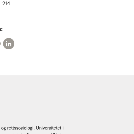
:
214
:
og rettssosiologi, Universitetet i