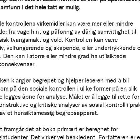
amfunn i det hele tatt er mulig.
le kontrollens virkemidler kan være mer eller mindre
e; fra vage hint og påføring av dårlig samvittighet til
ysisk tvangsmakt og vold. Kontrollen kan være
iv, velfungerende og skapende, eller undertrykkende 
. Den kan i større eller mindre grad ha utilsiktede
konsekvenser.
en klargjør begrepet og hjelper leseren med å bli
m på den sosiale kontrollen i ulike former på en slik
 legges åpne for analyse. Målet er å legge til rette for
onstruktive og kritiske analyser av sosial kontroll i pra
 av et hensiktsmessig begrepsapparat.
et framgår det at boka primært er beregnet for
istudenter. Det virker vel beskjedent. Forfatteren er 