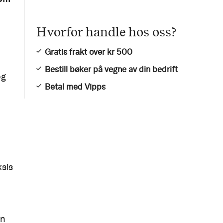
Hvorfor handle hos oss?
Gratis frakt over kr 500
Bestill bøker på vegne av din bedrift
og
Betal med Vipps
ksis
en