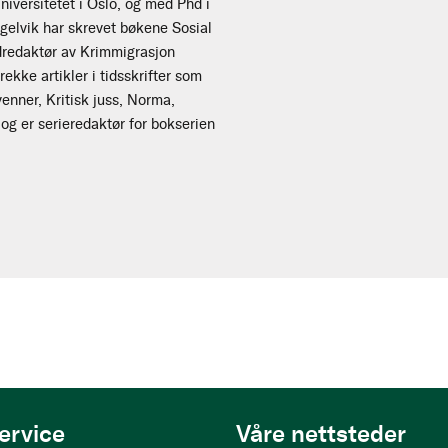
niversitetet i Oslo, og med Phd i
gelvik har skrevet bøkene Sosial
edredaktør av Krimmigrasjon
kke artikler i tidsskrifter som
enner, Kritisk juss, Norma,
og er serieredaktør for bokserien
ervice
Våre nettsteder