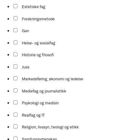
Estetiske fag
Forskningsmetode
Gan
Helse- og sosialfag
Historie og filosofi
Juss
Markedsføring, økonomi og ledelse
Mediefag og journalistikk
Psykologi og medisin
Realfag og IT
Religion, livssyn, teologi og etikk
Samfunnsvitenskap