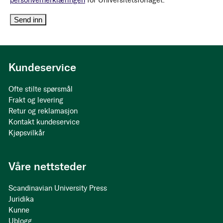
personvernerklæringen
for Universitetsforlaget.
Kundeservice
Ofte stilte spørsmål
Frakt og levering
Retur og reklamasjon
Kontakt kundeservice
Kjøpsvilkår
Våre nettsteder
Scandinavian University Press
Juridika
Kunne
Ublogg