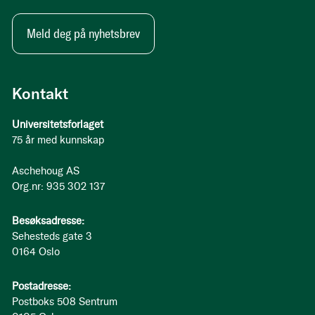
Meld deg på nyhetsbrev
Kontakt
Universitetsforlaget
75 år med kunnskap
Aschehoug AS
Org.nr: 935 302 137
Besøksadresse:
Sehesteds gate 3
0164 Oslo
Postadresse:
Postboks 508 Sentrum