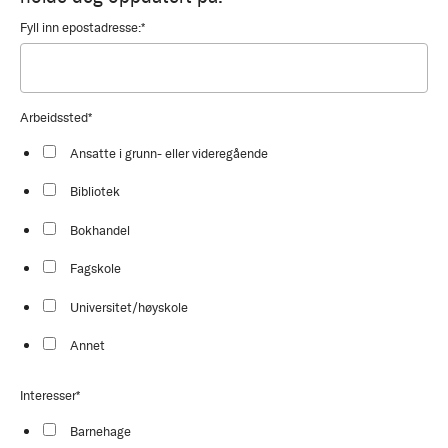
Fyll inn epostadresse:
*
Arbeidssted
*
Ansatte i grunn- eller videregående
Bibliotek
Bokhandel
Fagskole
Universitet/høyskole
Annet
Interesser
*
Barnehage