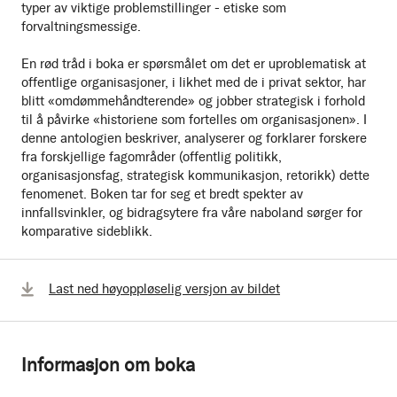
typer av viktige problemstillinger - etiske som
forvaltningsmessige.
En rød tråd i boka er spørsmålet om det er uproblematisk at
offentlige organisasjoner, i likhet med de i privat sektor, har
blitt «omdømmehåndterende» og jobber strategisk i forhold
til å påvirke «historiene som fortelles om organisasjonen». I
denne antologien beskriver, analyserer og forklarer forskere
fra forskjellige fagområder (offentlig politikk,
organisasjonsfag, strategisk kommunikasjon, retorikk) dette
fenomenet. Boken tar for seg et bredt spekter av
innfallsvinkler, og bidragsytere fra våre naboland sørger for
komparative sideblikk.
Last ned høyoppløselig versjon av bildet
Informasjon om boka