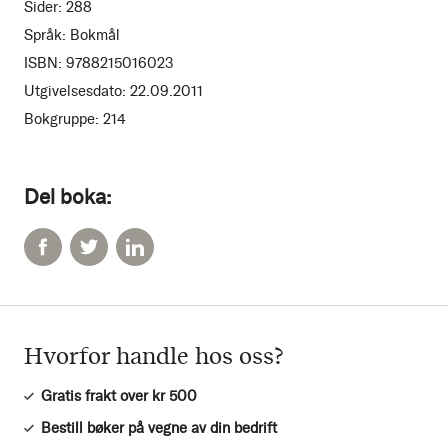
Sider:
288
Språk:
Bokmål
ISBN:
9788215016023
Utgivelsesdato:
22.09.2011
Bokgruppe:
214
Del boka:
Hvorfor handle hos oss?
Gratis frakt over kr 500
Bestill bøker på vegne av din bedrift