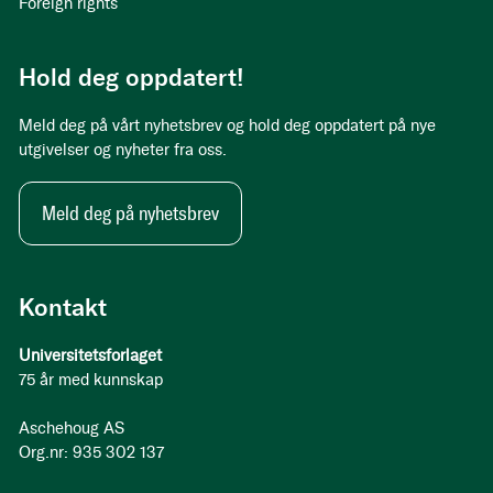
Foreign rights
Hold deg oppdatert!
Meld deg på vårt nyhetsbrev og hold deg oppdatert på nye
utgivelser og nyheter fra oss.
Meld deg på nyhetsbrev
Kontakt
Universitetsforlaget
75 år med kunnskap
Aschehoug AS
Org.nr: 935 302 137