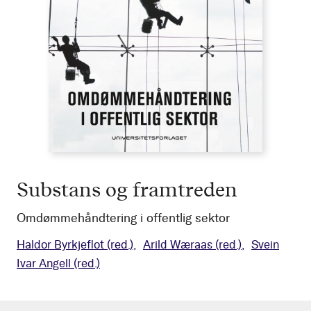
Substans og framtreden
Omdømmehåndtering i offentlig sektor
Haldor Byrkjeflot
(red.)
Arild Wæraas
(red.)
Svein
Ivar Angell
(red.)