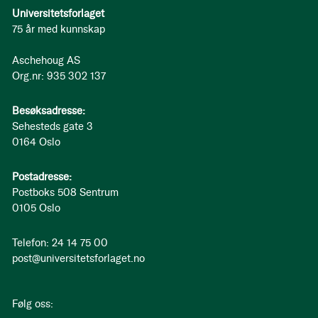
Universitetsforlaget
75 år med kunnskap
Aschehoug AS
Org.nr: 935 302 137
Besøksadresse:
Sehesteds gate 3
0164 Oslo
Postadresse:
Postboks 508 Sentrum
0105 Oslo
Telefon: 24 14 75 00
post@universitetsforlaget.no
Følg oss: