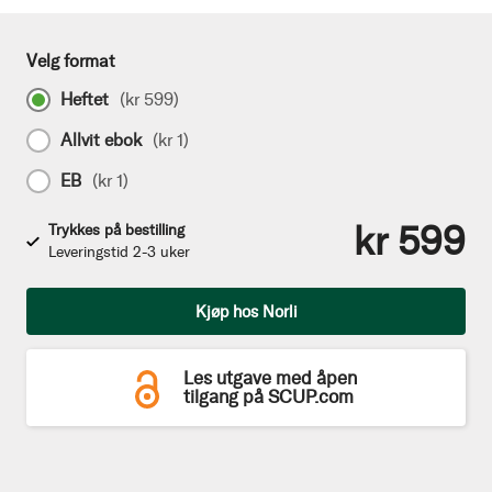
Velg format
Heftet
(
kr 599
)
Allvit ebok
(
kr 1
)
EB
(
kr 1
)
kr 599
Trykkes på bestilling
Leveringstid 2-3 uker
Antall
Kjøp hos Norli
Les utgave med åpen
tilgang på SCUP.com