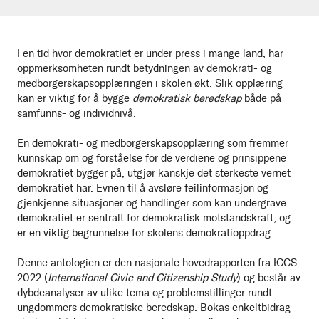
I en tid hvor demokratiet er under press i mange land, har
oppmerksomheten rundt betydningen av demokrati- og
medborgerskapsopplæringen i skolen økt. Slik opplæring
kan er viktig for å bygge
demokratisk beredskap
både på
samfunns- og individnivå.
En demokrati- og medborgerskapsopplæring som fremmer
kunnskap om og forståelse for de verdiene og prinsippene
demokratiet bygger på, utgjør kanskje det sterkeste vernet
demokratiet har. Evnen til å avsløre feilinformasjon og
gjenkjenne situasjoner og handlinger som kan undergrave
demokratiet er sentralt for demokratisk motstandskraft, og
er en viktig begrunnelse for skolens demokratioppdrag.
Denne antologien er den nasjonale hovedrapporten fra ICCS
2022 (
International Civic and Citizenship Study
) og består av
dybdeanalyser av ulike tema og problemstillinger rundt
ungdommers demokratiske beredskap. Bokas enkeltbidrag