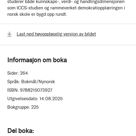
studerer både kunnskaps-, verdi- og handlingsdimensjonen
som ICCS-studien og rammeverket demokratiopplæringen i
norsk skole er bygd opp rundt.
Last ned høyoppløselig versjon av bildet
Informasjon om boka
Sider:
264
Språk:
Bokmål/Nynorsk
ISBN:
9788215073927
Utgivelsesdato:
14.08.2025
Bokgruppe:
225
Del boka: