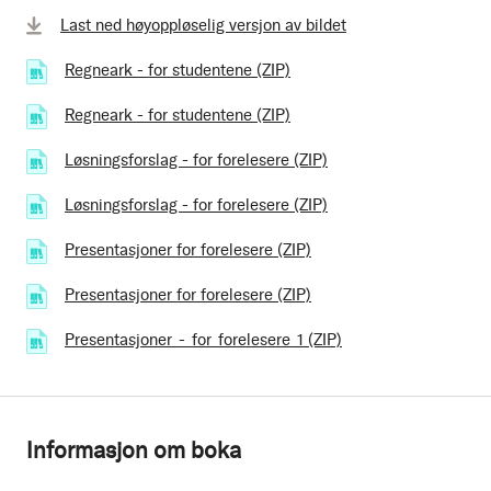
Last ned høyoppløselig versjon av bildet
Regneark - for studentene (ZIP)
(70.68 kB)
Regneark - for studentene (ZIP)
(70.68 kB)
Løsningsforslag - for forelesere (ZIP)
(187.62 kB)
Løsningsforslag - for forelesere (ZIP)
(187.62 kB)
Presentasjoner for forelesere (ZIP)
(26.13 MB)
Presentasjoner for forelesere (ZIP)
(26.13 MB)
Presentasjoner_-_for_forelesere_1 (ZIP)
(26.13 MB)
Informasjon om boka