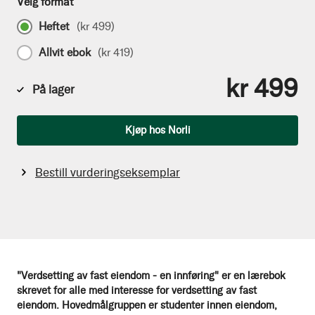
Velg format
Heftet
(
kr 499
)
Allvit ebok
(
kr 419
)
kr 499
På lager
Antall
Kjøp hos Norli
Bestill vurderingseksemplar
"Verdsetting av fast eiendom - en innføring" er en lærebok
skrevet for alle med interesse for verdsetting av fast
eiendom. Hovedmålgruppen er studenter innen eiendom,