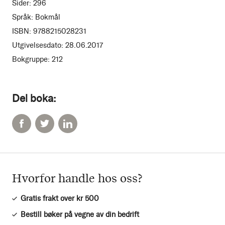
Sider:
296
Språk:
Bokmål
ISBN:
9788215028231
Utgivelsesdato:
28.06.2017
Bokgruppe:
212
Del boka:
Hvorfor handle hos oss?
Gratis frakt over kr 500
Bestill bøker på vegne av din bedrift