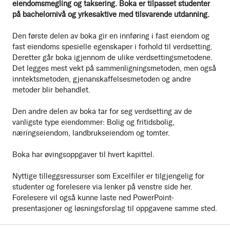
eiendomsmegling og taksering. Boka er tilpasset studenter
på bachelornivå og yrkesaktive med tilsvarende utdanning.
Den første delen av boka gir en innføring i fast eiendom og
fast eiendoms spesielle egenskaper i forhold til verdsetting.
Deretter går boka igjennom de ulike verdsettingsmetodene.
Det legges mest vekt på sammenligningsmetoden, men også
inntektsmetoden, gjenanskaffelsesmetoden og andre
metoder blir behandlet.
Den andre delen av boka tar for seg verdsetting av de
vanligste type eiendommer: Bolig og fritidsbolig,
næringseiendom, landbrukseiendom og tomter.
Boka har øvingsoppgaver til hvert kapittel.
Nyttige tilleggsressurser som Excelfiler er tilgjengelig for
studenter og forelesere via lenker på venstre side her.
Forelesere vil også kunne laste ned PowerPoint-
presentasjoner og løsningsforslag til oppgavene samme sted.