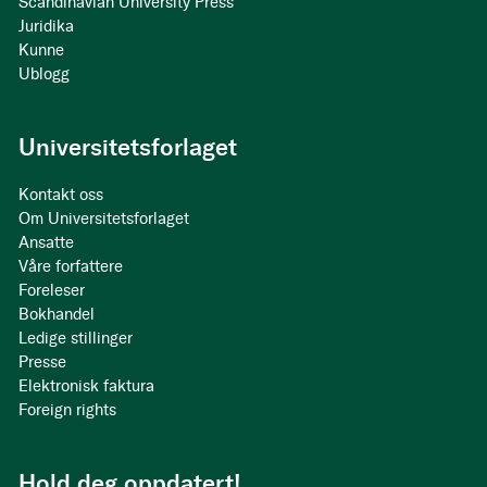
Scandinavian University Press
Juridika
Kunne
Ublogg
Universitetsforlaget
Kontakt oss
Om Universitetsforlaget
Ansatte
Våre forfattere
Foreleser
Bokhandel
Ledige stillinger
Presse
Elektronisk faktura
Foreign rights
Hold deg oppdatert!