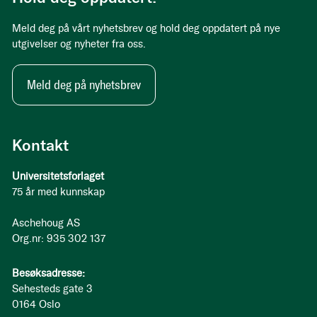
Meld deg på vårt nyhetsbrev og hold deg oppdatert på nye
utgivelser og nyheter fra oss.
Meld deg på nyhetsbrev
Kontakt
Universitetsforlaget
75 år med kunnskap
Aschehoug AS
Org.nr: 935 302 137
Besøksadresse:
Sehesteds gate 3
0164 Oslo