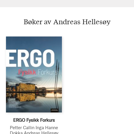
Bøker av Andreas Hellesøy
ERGO Fysikk Forkurs
Petter Callin
Inga Hanne
Dokka
Andreas Hellesøy