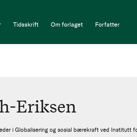
r
Tidsskrift
Om forlaget
Forfatter
ch-Eriksen
der i Globalisering og sosial bærekraft ved Institutt f