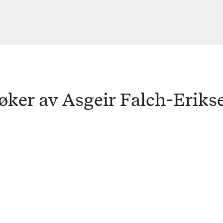
øker av Asgeir Falch-Eriks