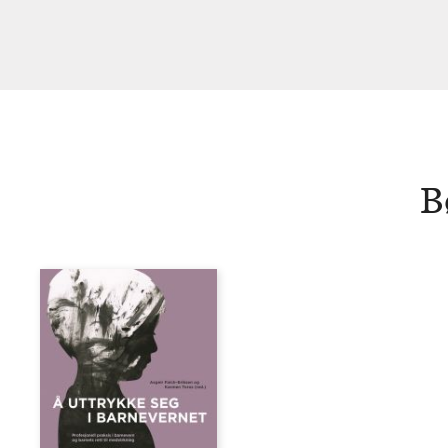
Eriksen
B