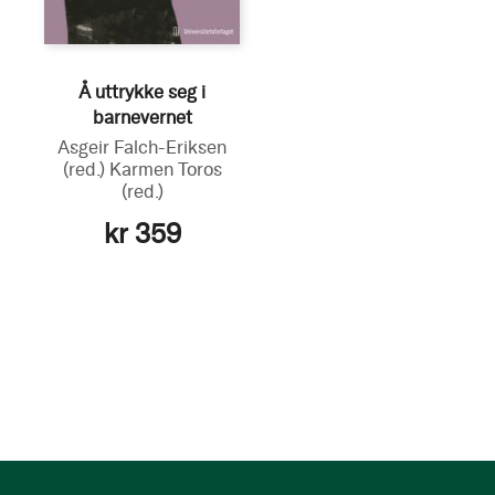
Å uttrykke seg i
barnevernet
Asgeir Falch-Eriksen
(red.)
Karmen Toros
(red.)
kr 359