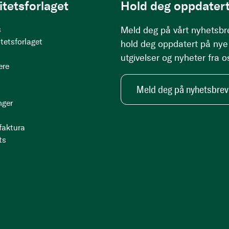
itetsforlaget
Hold deg oppdatert
s
Meld deg på vårt nyhetsbr
tetsforlaget
hold deg oppdatert på nye
utgivelser og nyheter fra o
ere
Meld deg på nyhetsbrev
nger
 faktura
ts