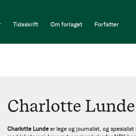
r
Tidsskrift
Om forlaget
Forfatter
Charlotte Lunde
Charlotte Lunde
er lege og journalist, og spesialis