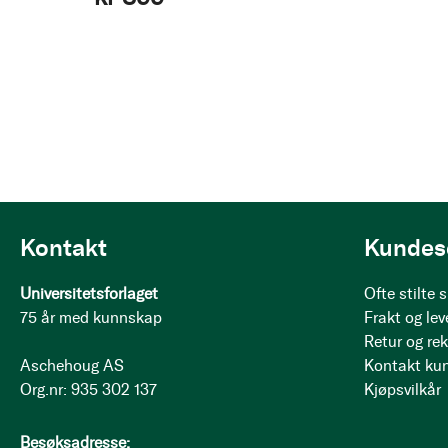
Kontakt
Kundes
Universitetsforlaget
Ofte stilte
75 år med kunnskap
Frakt og lev
Retur og re
Aschehoug AS
Kontakt ku
Org.nr: 935 302 137
Kjøpsvilkår
Besøksadresse: