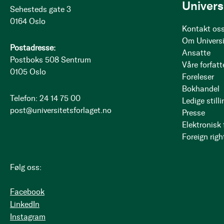
Univers
Sehesteds gate 3
0164 Oslo
Kontakt os
Om Universi
Postadresse:
Ansatte
Postboks 508 Sentrum
Våre forfatt
0105 Oslo
Foreleser
Bokhandel
Telefon: 24 14 75 00
Ledige stilli
post@universitetsforlaget.no
Presse
Elektronisk
Foreign righ
Følg oss:
Facebook
LinkedIn
Instagram