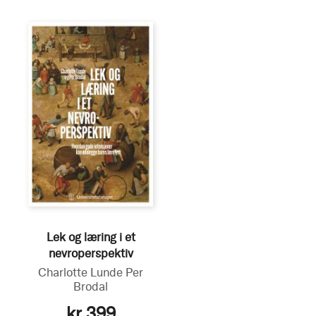
Lek og læring i et
nevroperspektiv
Charlotte Lunde
Per
Brodal
kr 399