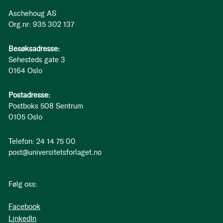
Aschehoug AS
Org.nr: 935 302 137
Besøksadresse:
Sehesteds gate 3
0164 Oslo
Postadresse:
Postboks 508 Sentrum
0105 Oslo
Telefon: 24 14 75 00
post@universitetsforlaget.no
Følg oss:
Facebook
LinkedIn