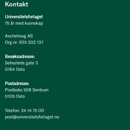
Kontakt
Universitetsforlaget
75 år med kunnskap
Aschehoug AS
Org.nr: 935 302 137
Besøksadresse:
Sehesteds gate 3
0164 Oslo
Postadresse:
Postboks 508 Sentrum
0105 Oslo
Telefon: 24 14 75 00
post@universitetsforlaget.no