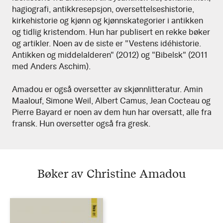
hagiografi, antikkresepsjon, oversettelseshistorie,
kirkehistorie og kjønn og kjønnskategorier i antikken
og tidlig kristendom. Hun har publisert en rekke bøker
og artikler. Noen av de siste er "Vestens idéhistorie.
Antikken og middelalderen" (2012) og "Bibelsk" (2011
med Anders Aschim).
Amadou er også oversetter av skjønnlitteratur. Amin
Maalouf, Simone Weil, Albert Camus, Jean Cocteau og
Pierre Bayard er noen av dem hun har oversatt, alle fra
fransk. Hun oversetter også fra gresk.
Bøker av Christine Amadou