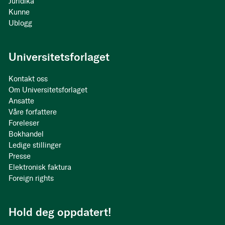
Juridika
Kunne
Ublogg
Universitetsforlaget
Kontakt oss
Om Universitetsforlaget
Ansatte
Våre forfattere
Foreleser
Bokhandel
Ledige stillinger
Presse
Elektronisk faktura
Foreign rights
Hold deg oppdatert!