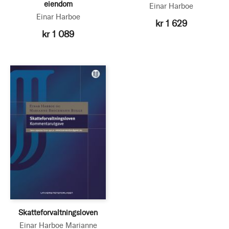
eiendom
Einar Harboe
Einar Harboe
kr 1 629
kr 1 089
Skatteforvaltningsloven
Einar Harboe
Marianne