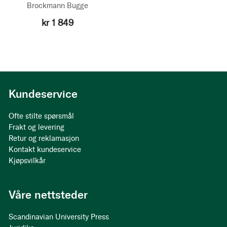
Brockmann Bugge
kr 1 849
Kundeservice
Ofte stilte spørsmål
Frakt og levering
Retur og reklamasjon
Kontakt kundeservice
Kjøpsvilkår
Våre nettsteder
Scandinavian University Press