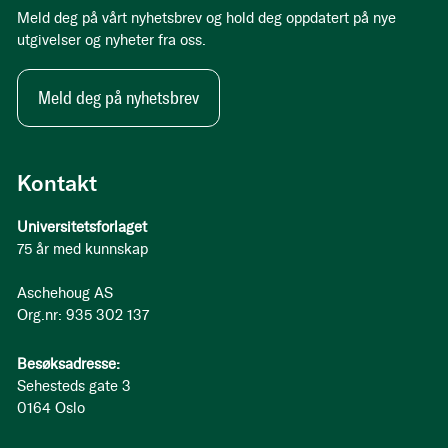
Meld deg på vårt nyhetsbrev og hold deg oppdatert på nye
utgivelser og nyheter fra oss.
Meld deg på nyhetsbrev
Kontakt
Universitetsforlaget
75 år med kunnskap
Aschehoug AS
Org.nr: 935 302 137
Besøksadresse:
Sehesteds gate 3
0164 Oslo