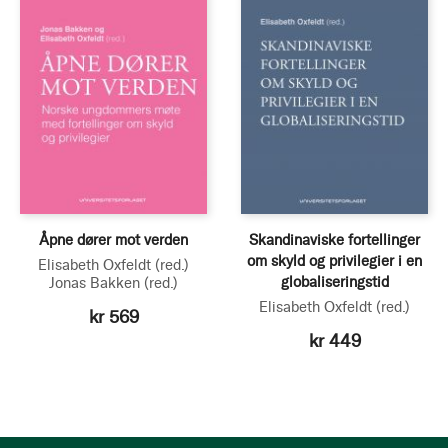
Åpne dører mot verden
Skandinaviske fortellinger
om skyld og privilegier i en
Elisabeth Oxfeldt
(red.)
globaliseringstid
Jonas Bakken
(red.)
Elisabeth Oxfeldt
(red.)
kr 569
kr 449