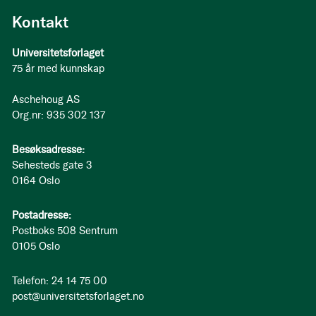
Kontakt
Universitetsforlaget
75 år med kunnskap
Aschehoug AS
Org.nr: 935 302 137
Besøksadresse:
Sehesteds gate 3
0164 Oslo
Postadresse:
Postboks 508 Sentrum
0105 Oslo
Telefon: 24 14 75 00
post@universitetsforlaget.no