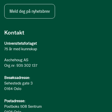
Meld deg på nyhetsbrev
Kontakt
Universitetsforlaget
75 år med kunnskap
Aschehoug AS
Org.nr: 935 302 137
Besøksadresse:
Sehesteds gate 3
0164 Oslo
Postadresse:
Postboks 508 Sentrum