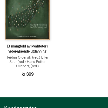
Et mangfold av kvaliteter i
videregående utdanning
Heidun Oldervik
(red.)
Ellen
Saur
(red.)
Hans Petter
Ulleberg
(red.)
kr 399