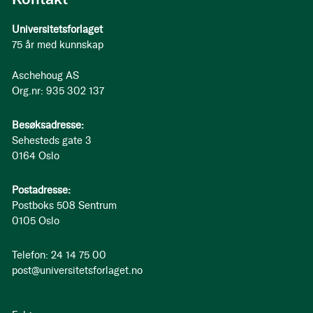
Universitetsforlaget
75 år med kunnskap
Aschehoug AS
Org.nr: 935 302 137
Besøksadresse:
Sehesteds gate 3
0164 Oslo
Postadresse:
Postboks 508 Sentrum
0105 Oslo
Telefon: 24 14 75 00
post@universitetsforlaget.no