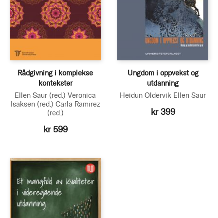
Rådgivning i komplekse
Ungdom i oppvekst og
kontekster
utdanning
Ellen Saur
(red.)
Veronica
Heidun Oldervik
Ellen Saur
Isaksen
(red.)
Carla Ramirez
kr 399
(red.)
kr 599