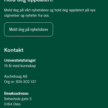
Meld deg på vårt nyhetsbrev og hold deg oppdatert på nye
utgivelser og nyheter fra oss.
Meld deg på nyhetsbrev
Kontakt
Universitetsforlaget
75 år med kunnskap
Aschehoug AS
Org.nr: 935 302 137
Besøksadresse:
Sehesteds gate 3
0164 Oslo