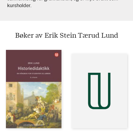
kursholder.
Lund
Bøker av Erik Stein Tærud Lund