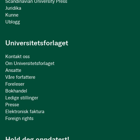
Scandinavian University Press
Juridika
Kunne
Ublogg
Universitetsforlaget
Kontakt oss
Om Universitetsforlaget
Ansatte
Våre forfattere
Foreleser
Bokhandel
Ledige stillinger
Presse
Elektronisk faktura
Foreign rights
Hold deg oppdatert!