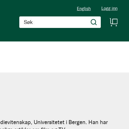
Logg inn
English
Søk
edievitenskap, Universitetet i Bergen. Han har