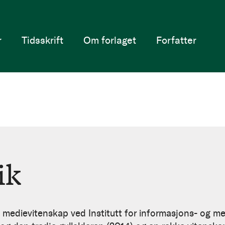
r
Tidsskrift
Om forlaget
Forfatter
ik
 i medievitenskap ved Institutt for informasjons- og m