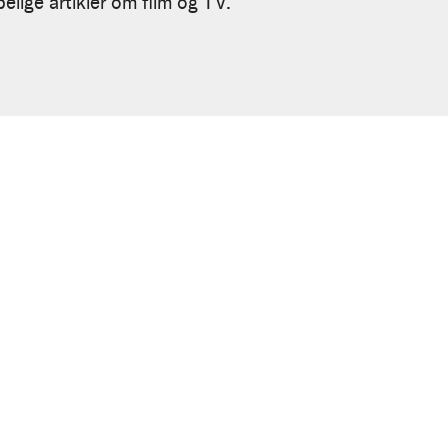
lige artikler om film og TV.