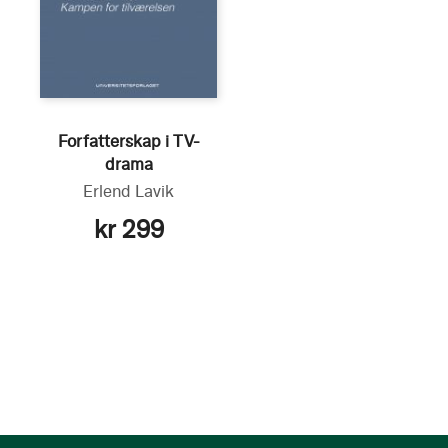
Forfatterskap i TV-
drama
Erlend Lavik
kr 299