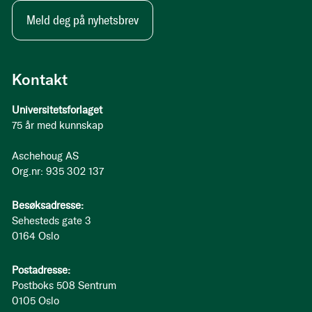
Meld deg på nyhetsbrev
Kontakt
Universitetsforlaget
75 år med kunnskap
Aschehoug AS
Org.nr: 935 302 137
Besøksadresse:
Sehesteds gate 3
0164 Oslo
Postadresse:
Postboks 508 Sentrum
0105 Oslo