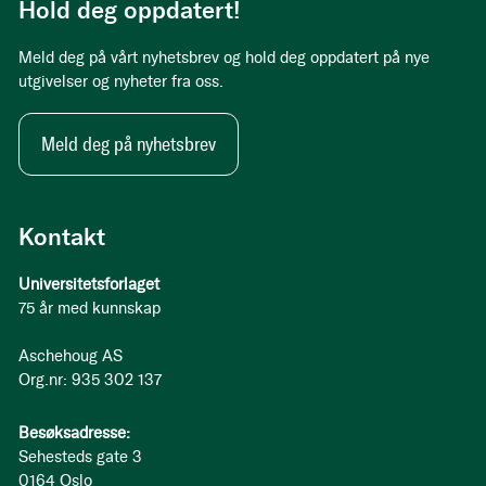
Hold deg oppdatert!
Meld deg på vårt nyhetsbrev og hold deg oppdatert på nye
utgivelser og nyheter fra oss.
Meld deg på nyhetsbrev
Kontakt
Universitetsforlaget
75 år med kunnskap
Aschehoug AS
Org.nr: 935 302 137
Besøksadresse:
Sehesteds gate 3
0164 Oslo