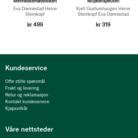
Menneskemøteboken
Miljøterapeuten
Eva Dønnestad
Heine
Kjell Gustumhaugen
Heine
Steinkopf
Steinkopf
Eva Dønnestad
kr 499
kr 319
Kundeservice
Ofte stilte spørsmål
Frakt og levering
Retur og reklamasjon
Kontakt kundeservice
Kjøpsvilkår
Våre nettsteder