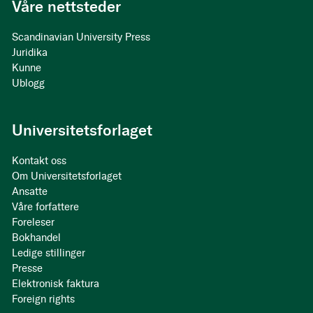
Våre nettsteder
Scandinavian University Press
Juridika
Kunne
Ublogg
Universitetsforlaget
Kontakt oss
Om Universitetsforlaget
Ansatte
Våre forfattere
Foreleser
Bokhandel
Ledige stillinger
Presse
Elektronisk faktura
Foreign rights