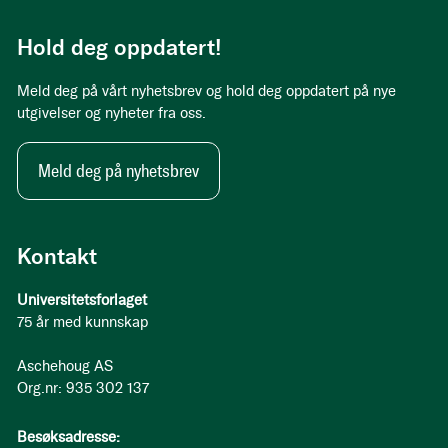
Hold deg oppdatert!
Meld deg på vårt nyhetsbrev og hold deg oppdatert på nye
utgivelser og nyheter fra oss.
Meld deg på nyhetsbrev
Kontakt
Universitetsforlaget
75 år med kunnskap
Aschehoug AS
Org.nr: 935 302 137
Besøksadresse: