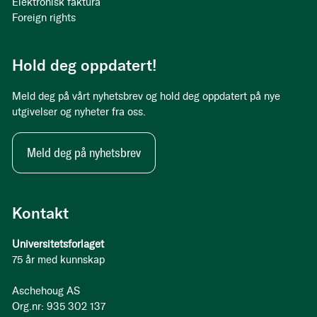
Elektronisk faktura
Foreign rights
Hold deg oppdatert!
Meld deg på vårt nyhetsbrev og hold deg oppdatert på nye
utgivelser og nyheter fra oss.
Meld deg på nyhetsbrev
Kontakt
Universitetsforlaget
75 år med kunnskap
Aschehoug AS
Org.nr: 935 302 137