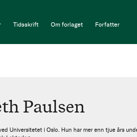
r
Tidsskrift
Om forlaget
Forfatter
eth Paulsen
 ved Universitetet i Oslo. Hun har mer enn tjue års und