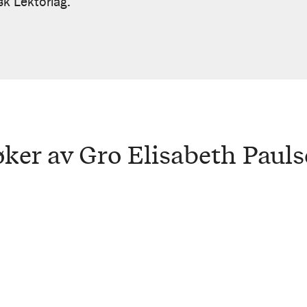
sk Lektorlag.
ker av Gro Elisabeth Paul