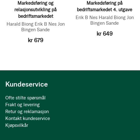
Markedsføring og
Markedsføring på
relasjonsutvikling på
bedriftsmarkedet 4. utgave
bedriftsmarkedet
Erik B Nes
Harald Biong
Jon
Bingen Sande
Harald Biong
Erik B Nes
Jon
Bingen Sande
kr 649
kr 679
Kundeservice
Ofte stilte spørsmål
Frakt og levering
Retur og reklamasjon
Kontakt kundeservice
Kjøpsvilkår