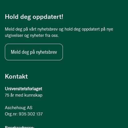
Hold deg oppdatert!
Meld deg på vårt nyhetsbrev og hold deg oppdatert på nye
utgivelser og nyheter fra oss.
Meld deg på nyhetsbrev
Kontakt
Universitetsforlaget
75 år med kunnskap
Aschehoug AS
Org.nr: 935 302 137