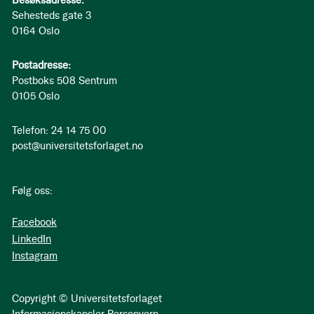
Besøksadresse:
Sehesteds gate 3
0164 Oslo
Postadresse:
Postboks 508 Sentrum
0105 Oslo
Telefon: 24 14 75 00
post@universitetsforlaget.no
Følg oss:
Facebook
LinkedIn
Instagram
Copyright © Universitetsforlaget