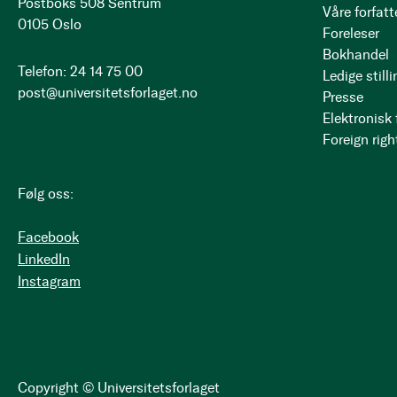
Postboks 508 Sentrum
Våre forfatt
0105 Oslo
Foreleser
Bokhandel
Telefon: 24 14 75 00
Ledige stilli
post@universitetsforlaget.no
Presse
Elektronisk
Foreign righ
Følg oss:
Facebook
LinkedIn
Instagram
Copyright © Universitetsforlaget