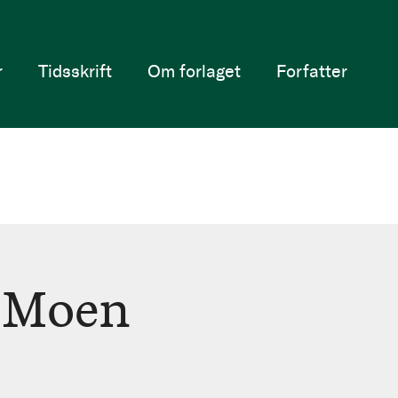
r
Tidsskrift
Om forlaget
Forfatter
t Moen