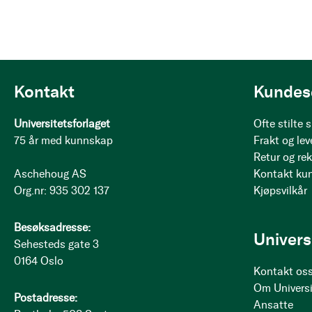
Kontakt
Kundes
Universitetsforlaget
Ofte stilte
75 år med kunnskap
Frakt og lev
Retur og re
Aschehoug AS
Kontakt ku
Org.nr: 935 302 137
Kjøpsvilkår
Besøksadresse:
Univers
Sehesteds gate 3
0164 Oslo
Kontakt os
Om Universi
Postadresse:
Ansatte