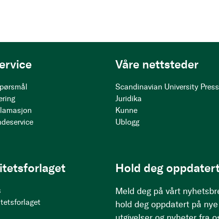
ervice
Våre nettsteder
 spørsmål
Scandinavian University Pres
ering
Juridika
klamasjon
Kunne
ndeservice
Ublogg
itetsforlaget
Hold deg oppdatert
s
Meld deg på vårt nyhetsbr
tetsforlaget
hold deg oppdatert på nye
utgivelser og nyheter fra o