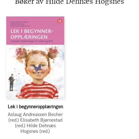
Bøker av Hilde Dehnæs Hogsnes
Lek i begynneropplæringen
Aslaug Andreassen Becher
(red.)
Elisabeth Bjørnestad
(red.)
Hilde Dehnæs
Hogsnes
(red.)