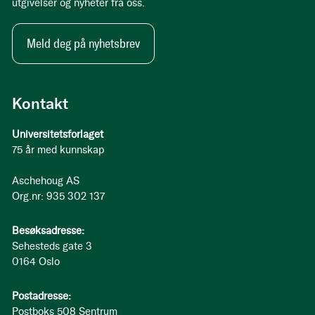
utgivelser og nyheter fra oss.
Meld deg på nyhetsbrev
Kontakt
Universitetsforlaget
75 år med kunnskap
Aschehoug AS
Org.nr: 935 302 137
Besøksadresse:
Sehesteds gate 3
0164 Oslo
Postadresse:
Postboks 508 Sentrum