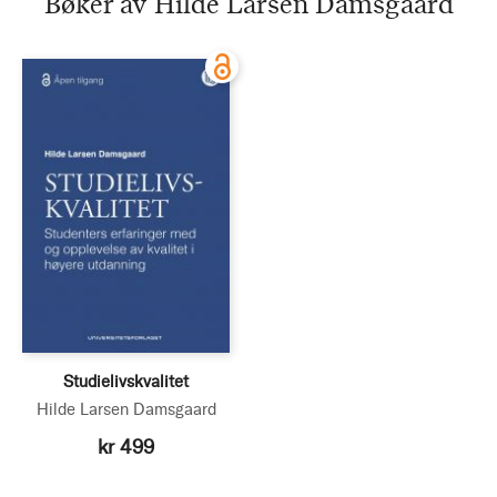
Bøker av Hilde Larsen Damsgaard
Studielivskvalitet
Hilde Larsen Damsgaard
kr 499