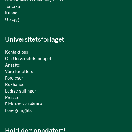
Scandinavian University Press
Juridika
Kunne
Ublogg
Universitetsforlaget
Kontakt oss
Om Universitetsforlaget
Ansatte
Våre forfattere
Foreleser
Bokhandel
Ledige stillinger
Presse
Elektronisk faktura
Foreign rights
Hold deg oppdatert!