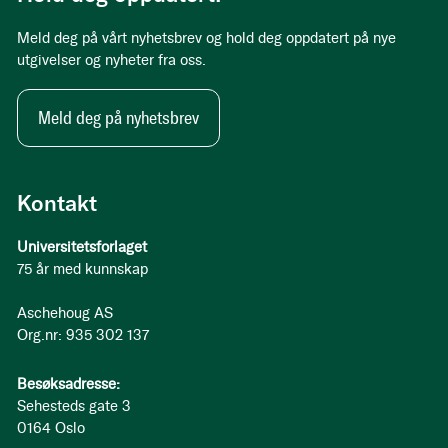
Meld deg på vårt nyhetsbrev og hold deg oppdatert på nye
utgivelser og nyheter fra oss.
Meld deg på nyhetsbrev
Kontakt
Universitetsforlaget
75 år med kunnskap
Aschehoug AS
Org.nr: 935 302 137
Besøksadresse:
Sehesteds gate 3
0164 Oslo