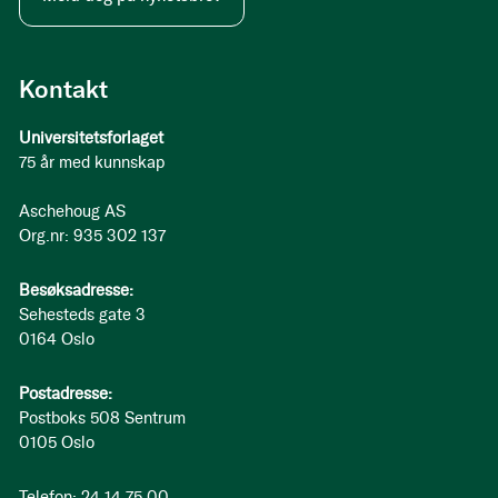
Kontakt
Universitetsforlaget
75 år med kunnskap
Aschehoug AS
Org.nr: 935 302 137
Besøksadresse:
Sehesteds gate 3
0164 Oslo
Postadresse:
Postboks 508 Sentrum
0105 Oslo
Telefon: 24 14 75 00