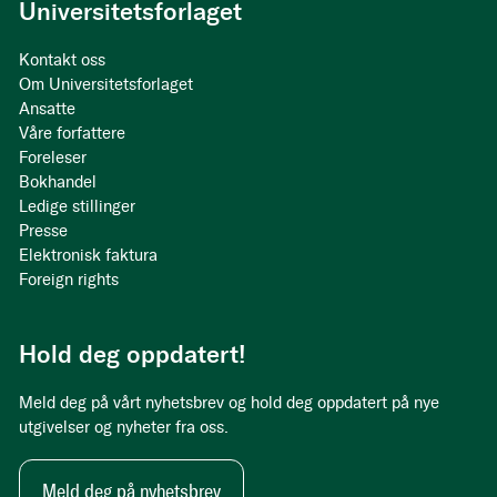
Universitetsforlaget
Kontakt oss
Om Universitetsforlaget
Ansatte
Våre forfattere
Foreleser
Bokhandel
Ledige stillinger
Presse
Elektronisk faktura
Foreign rights
Hold deg oppdatert!
Meld deg på vårt nyhetsbrev og hold deg oppdatert på nye
utgivelser og nyheter fra oss.
Meld deg på nyhetsbrev