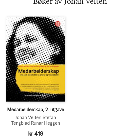
Bøker av Johan Velten
Medarbeiderskap, 2. utgave
Johan Velten
Stefan
Tengblad
Runar Heggen
kr 419