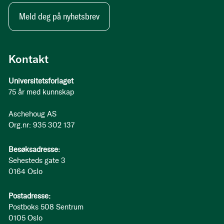
Meld deg på nyhetsbrev
Kontakt
Universitetsforlaget
75 år med kunnskap
Aschehoug AS
Org.nr: 935 302 137
Besøksadresse:
Sehesteds gate 3
0164 Oslo
Postadresse:
Postboks 508 Sentrum
0105 Oslo