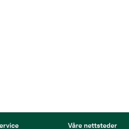
ervice
Våre nettsteder