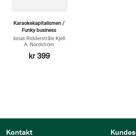
Karaokekapitalismen /
Funky business
Jonas Ridderstråle
Kjell
A. Nordström
kr 399
Kontakt
Kundes