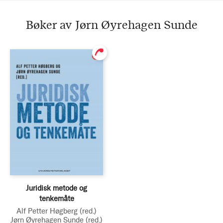
Bøker av Jørn Øyrehagen Sunde
Juridisk metode og
tenkemåte
Alf Petter Høgberg
(red.)
Jørn Øyrehagen Sunde
(red.)