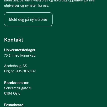
Meld deg på vårt nyhetsbrev og hold deg oppdatert på nye
utgivelser og nyheter fra oss.
Meld deg på nyhetsbrev
Kontakt
Universitetsforlaget
75 år med kunnskap
Aschehoug AS
Org.nr: 935 302 137
Besøksadresse:
Sehesteds gate 3
0164 Oslo
Postadresse: