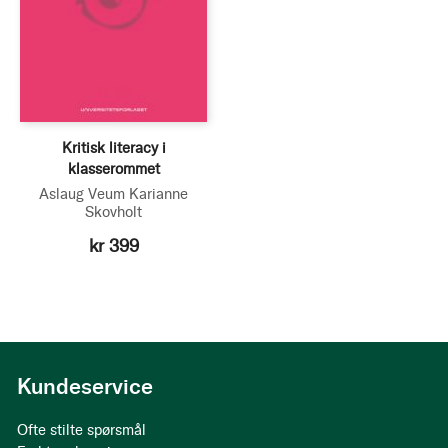
Kritisk literacy i
klasserommet
Aslaug Veum
Karianne
Skovholt
kr 399
Kundeservice
Ofte stilte spørsmål