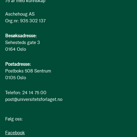
75 år med kunnskap
Aschehoug AS
Org.nr: 935 302 137
Besøksadresse:
Sehesteds gate 3
0164 Oslo
Postadresse:
Postboks 508 Sentrum
0105 Oslo
Telefon: 24 14 75 00
post@universitetsforlaget.no
Følg oss:
Facebook