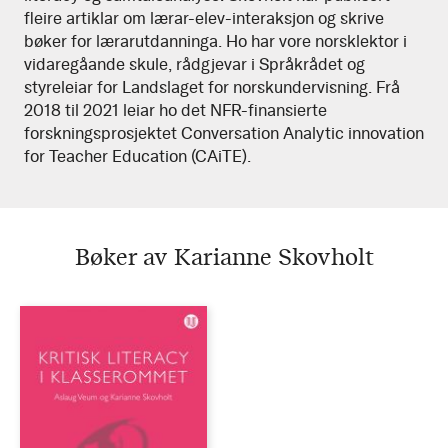
fleire artiklar om lærar-elev-interaksjon og skrive
bøker for lærarutdanninga. Ho har vore norsklektor i
vidaregåande skule, rådgjevar i Språkrådet og
styreleiar for Landslaget for norskundervisning. Frå
2018 til 2021 leiar ho det NFR-finansierte
forskningsprosjektet Conversation Analytic innovation
for Teacher Education (CAiTE).
Bøker av Karianne Skovholt