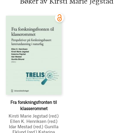
Bøker av Kirsti Marie Jegstad
Fra forskningsfronten til
klasserommet
Kirsti Marie Jegstad
(red.)
Ellen K. Henriksen
(red.)
Idar Mestad
(red.)
Gunilla
Eklund
(red.)
Katarina