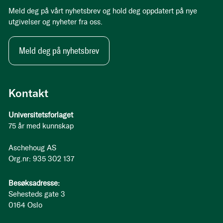
Meld deg på vårt nyhetsbrev og hold deg oppdatert på nye
utgivelser og nyheter fra oss.
Meld deg på nyhetsbrev
Kontakt
Universitetsforlaget
75 år med kunnskap
Aschehoug AS
Org.nr: 935 302 137
Besøksadresse:
Sehesteds gate 3
0164 Oslo