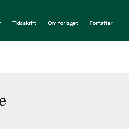
r
Tidsskrift
Om forlaget
Forfatter
e