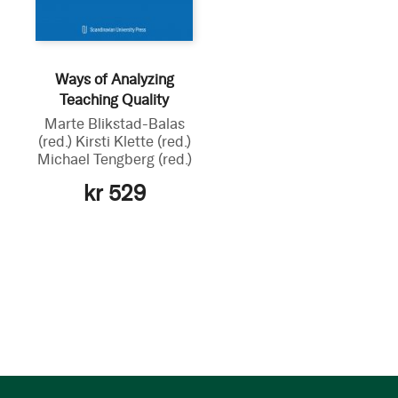
Ways of Analyzing
Teaching Quality
Marte Blikstad-Balas
(red.)
Kirsti Klette
(red.)
Michael Tengberg
(red.)
kr 529