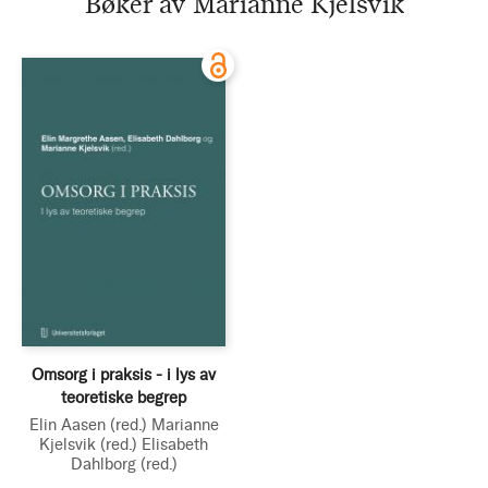
Bøker av Marianne Kjelsvik
Omsorg i praksis - i lys av
teoretiske begrep
Elin Aasen
(red.)
Marianne
Kjelsvik
(red.)
Elisabeth
Dahlborg
(red.)