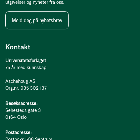
utgivelser og nyheter fra oss.
Meld deg på nyhetsbrev
Kontakt
Universitetsforlaget
75 år med kunnskap
Aschehoug AS
Org.nr: 935 302 137
Besøksadresse:
Sehesteds gate 3
0164 Oslo
Postadresse:
Postboks 508 Sentrum