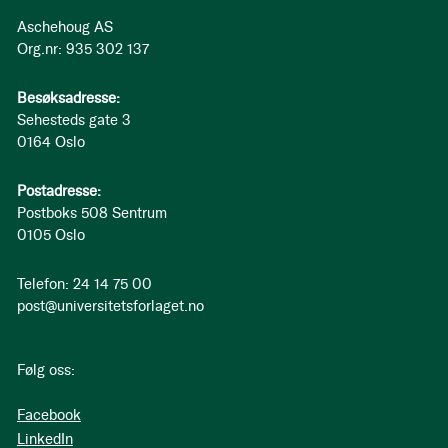
Aschehoug AS
Org.nr: 935 302 137
Besøksadresse:
Sehesteds gate 3
0164 Oslo
Postadresse:
Postboks 508 Sentrum
0105 Oslo
Telefon: 24 14 75 00
post@universitetsforlaget.no
Følg oss:
Facebook
LinkedIn