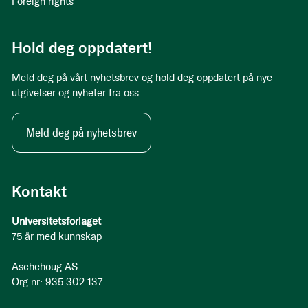
Foreign rights
Hold deg oppdatert!
Meld deg på vårt nyhetsbrev og hold deg oppdatert på nye
utgivelser og nyheter fra oss.
Meld deg på nyhetsbrev
Kontakt
Universitetsforlaget
75 år med kunnskap
Aschehoug AS
Org.nr: 935 302 137