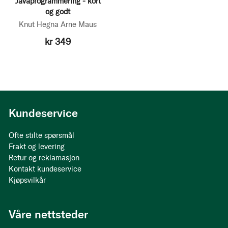
Javaprogrammering - kort
og godt
Knut Hegna
Arne Maus
kr 349
Kundeservice
Ofte stilte spørsmål
Frakt og levering
Retur og reklamasjon
Kontakt kundeservice
Kjøpsvilkår
Våre nettsteder