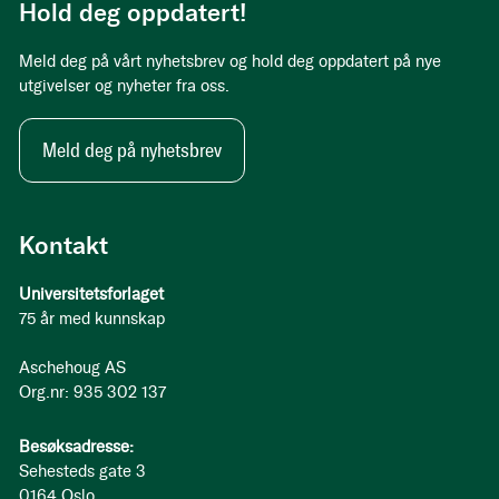
Hold deg oppdatert!
Meld deg på vårt nyhetsbrev og hold deg oppdatert på nye
utgivelser og nyheter fra oss.
Meld deg på nyhetsbrev
Kontakt
Universitetsforlaget
75 år med kunnskap
Aschehoug AS
Org.nr: 935 302 137
Besøksadresse:
Sehesteds gate 3
0164 Oslo