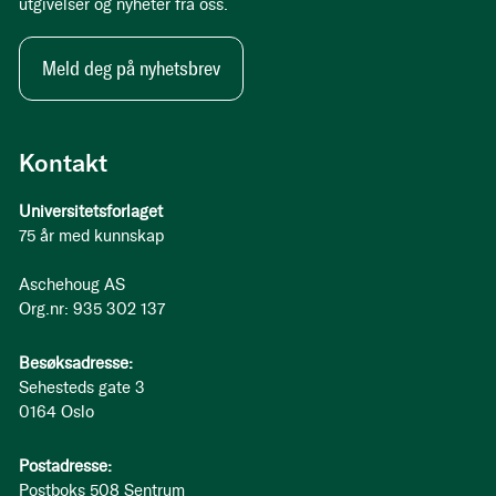
utgivelser og nyheter fra oss.
Meld deg på nyhetsbrev
Kontakt
Universitetsforlaget
75 år med kunnskap
Aschehoug AS
Org.nr: 935 302 137
Besøksadresse:
Sehesteds gate 3
0164 Oslo
Postadresse:
Postboks 508 Sentrum