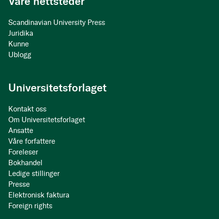
Våre nettsteder
Scandinavian University Press
Juridika
Kunne
Ublogg
Universitetsforlaget
Kontakt oss
Om Universitetsforlaget
Ansatte
Våre forfattere
Foreleser
Bokhandel
Ledige stillinger
Presse
Elektronisk faktura
Foreign rights