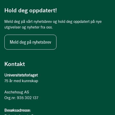
Hold deg oppdatert!
Meld deg på vårt nyhetsbrev og hold deg oppdatert på nye
utgivelser og nyheter fra oss.
Meld deg på nyhetsbrev
Kontakt
Universitetsforlaget
75 år med kunnskap
Aschehoug AS
Org.nr: 935 302 137
Besøksadresse: