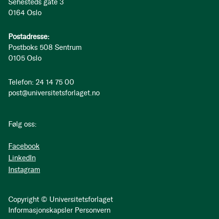
Sehesteds gate 3
0164 Oslo
Postadresse:
Postboks 508 Sentrum
0105 Oslo
Telefon: 24 14 75 00
post@universitetsforlaget.no
Følg oss:
Facebook
LinkedIn
Instagram
Copyright © Universitetsforlaget
Informasjonskapsler
Personvern