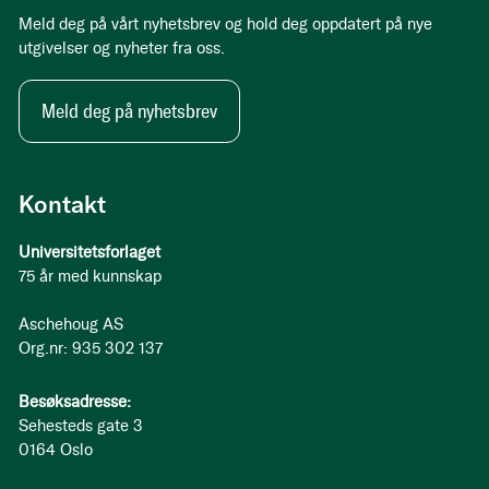
Meld deg på vårt nyhetsbrev og hold deg oppdatert på nye
utgivelser og nyheter fra oss.
Meld deg på nyhetsbrev
Kontakt
Universitetsforlaget
75 år med kunnskap
Aschehoug AS
Org.nr: 935 302 137
Besøksadresse:
Sehesteds gate 3
0164 Oslo