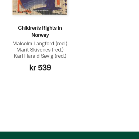
Children's Rights in
Norway
Malcolm Langford
(red.)
Marit Skivenes
(red.)
Karl Harald Søvig
(red.)
kr 539