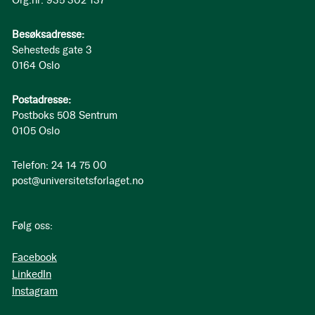
Org.nr: 935 302 137
Besøksadresse:
Sehesteds gate 3
0164 Oslo
Postadresse:
Postboks 508 Sentrum
0105 Oslo
Telefon: 24 14 75 00
post@universitetsforlaget.no
Følg oss:
Facebook
LinkedIn
Instagram