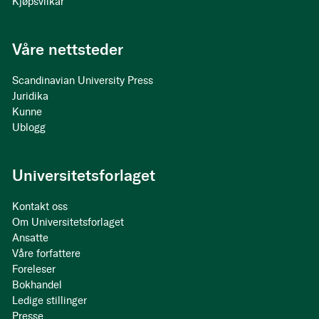
Kjøpsvilkår
Våre nettsteder
Scandinavian University Press
Juridika
Kunne
Ublogg
Universitetsforlaget
Kontakt oss
Om Universitetsforlaget
Ansatte
Våre forfattere
Foreleser
Bokhandel
Ledige stillinger
Presse