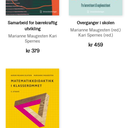
Samarbeid for bærekraftig
Overganger i skolen
utvikling
Marianne Maugesten
(red.)
Kari Spernes
(red.)
Marianne Maugesten
Kari
Spernes
kr 459
kr 379